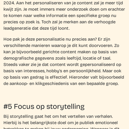
2024. Aan het personaliseren van je content zal je meer tijd
kwijt zijn. Je moet immers meer onderzoek doen om erachter
te komen naar welke informatie een specifieke groep nu
precies op zoek is. Toch zal je merken aan de verhoogde
leadgeneratie dat deze tijd loont.
Hoe pak je deze personalisatie nu precies aan? Er zijn
verschillende manieren waarop je dit kunt doorvoeren. Zo
kan je bijvoorbeeld gerichte content maken op basis van
demografische gegevens zoals leeftijd, locatie of taal.
Steeds vaker zie je dat content wordt gepersonaliseerd op
basis van interesses, hobby’s en persoonlijkheid. Maar ook
op basis van gedrag is effectief. Hieronder valt bijvoorbeeld
de aankoop- en klikgeschiedenis van een bepaalde groep.
#5 Focus op storytelling
Bij
storytelling
gaat het om het vertellen van verhalen.
Hierbij is het belangrijkste doel om je publiek emotioneel
betrokken te maken bij jouw onderneming. Wanneer je dit