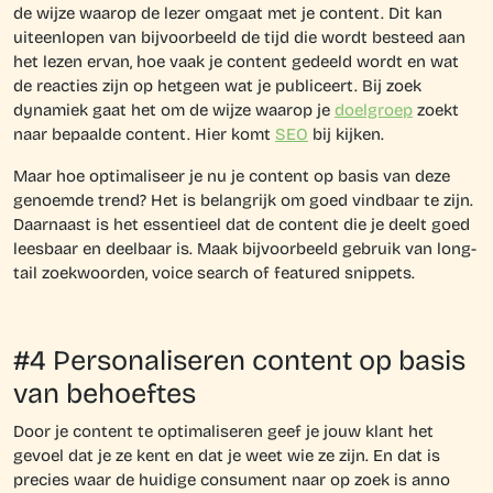
de wijze waarop de lezer omgaat met je content. Dit kan
uiteenlopen van bijvoorbeeld de tijd die wordt besteed aan
het lezen ervan, hoe vaak je content gedeeld wordt en wat
de reacties zijn op hetgeen wat je publiceert. Bij zoek
dynamiek gaat het om de wijze waarop je
doelgroep
zoekt
naar bepaalde content. Hier komt
SEO
bij kijken.
Maar hoe optimaliseer je nu je content op basis van deze
genoemde trend? Het is belangrijk om goed vindbaar te zijn.
Daarnaast is het essentieel dat de content die je deelt goed
leesbaar en deelbaar is. Maak bijvoorbeeld gebruik van long-
tail zoekwoorden, voice search of featured snippets.
#4 Personaliseren content op basis
van behoeftes
Door je content te optimaliseren geef je jouw klant het
gevoel dat je ze kent en dat je weet wie ze zijn. En dat is
precies waar de huidige consument naar op zoek is anno