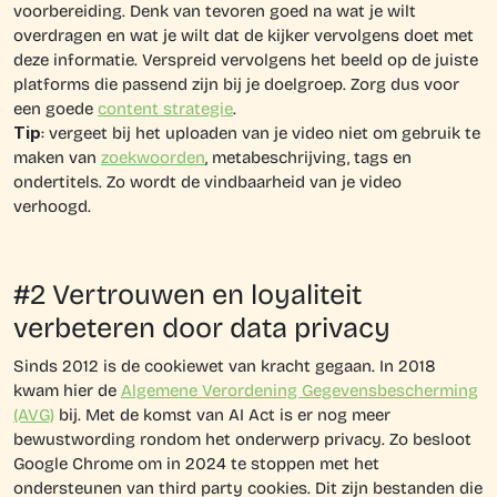
voorbereiding. Denk van tevoren goed na wat je wilt
overdragen en wat je wilt dat de kijker vervolgens doet met
deze informatie. Verspreid vervolgens het beeld op de juiste
platforms die passend zijn bij je doelgroep. Zorg dus voor
een goede
content strategie
.
Tip
: vergeet bij het uploaden van je video niet om gebruik te
maken van
zoekwoorden
, metabeschrijving, tags en
ondertitels. Zo wordt de vindbaarheid van je video
verhoogd.
#2 Vertrouwen en loyaliteit
verbeteren door data privacy
Sinds 2012 is de cookiewet van kracht gegaan. In 2018
kwam hier de
Algemene Verordening Gegevensbescherming
(AVG)
bij. Met de komst van AI Act is er nog meer
bewustwording rondom het onderwerp privacy. Zo besloot
Google Chrome om in 2024 te stoppen met het
ondersteunen van third party cookies. Dit zijn bestanden die