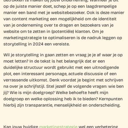
op de juiste manier doet, schep je op een laagdrempelige
manier een band met je websitebezoeker. Ook is deze manier
van content marketing een mogelijkheid om de identiteit
van je onderneming over te dragen en bezoekers van je
website om te zetten in (potentiële) klanten. Om je
marketingstrategie te optimaliseren is de nadruk leggen op
storytelling in 2024 een vereiste.
Wil je storytelling in gaan zetten en vraag je je af waar je op
moet letten? In de tekst is het belangrijk dat er een
duidelijke structuur wordt gebruikt met een uitnodigende
plot, een interessant personage, actuele discussie of een
verrassende uitkomst. Denk voordat je begint met schrijven
na over je schrijfstijl. Stel jezelf de volgende vragen: wie ben
jij? Wie is mijn doelgroep? Welke behoefte heeft mijn
doelgroep en welke oplossing heb ik te bieden? Kernpunten
hierbij zijn transparantie, menselijkheid en onderscheiding.
Kan jouw huidige
marketingstrategie
wel een verbetering