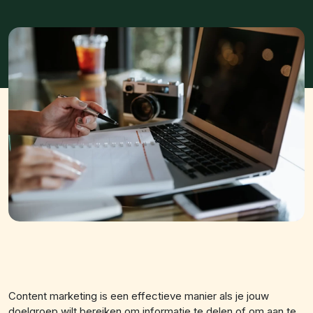
Content marketing is een effectieve manier als je jouw
doelgroep wilt bereiken om informatie te delen of om aan te