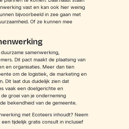
enwerking vast en kan ook hier weinig
unnen bijvoorbeeld in zee gaan met
uurzaamheid. Of ze kunnen mee
menwerking
n duurzame samenwerking,
mers. Dit pact maakt de plaatsing van
n en organisaties. Meer dan tien
te om de logistiek, de marketing en
Dit laat dus duidelijk zien dat
 vaak een doelgerichte en
t de groei van je onderneming
et de bekendheid van de gemeente.
nwerking met Ecoteers inhoudt? Neem
r
een tijdelijk gratis consult in inclusief