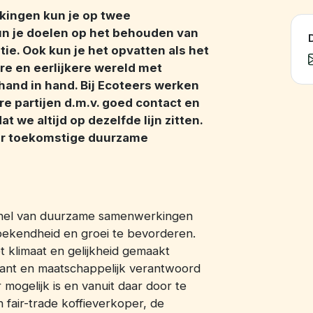
ingen kun je op twee
un je doelen op het behouden van
D
ie. Ook kun je het opvatten als het
e en eerlijkere wereld met
hand in hand. Bij Ecoteers werken
re partijen d.m.v. goed contact en
 we altijd op dezelfde lijn zitten.
oor toekomstige duurzame
snel van duurzame samenwerkingen
 bekendheid en groei te bevorderen.
 klimaat en gelijkheid gemaakt
sant en maatschappelijk verantwoord
 mogelijk is en vanuit daar door te
 fair-trade koffieverkoper, de