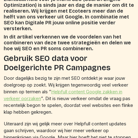
Optimization) is sinds jaar en dag de manier om dit te
realiseren. Wij krijgen met Ecoteers meer dan de
helft van ons verkeer uit Google. In combinatie met
SEO kan Digitale PR jouw online positie verder
versterken.
In dit artikel verkennen we de voordelen van het
combineren van deze twee strategieën en delen we
hoe wij SEO en PR soms combineren.
Gebruik SEO data voor
Doelgerichte PR Campagnes
Door dagelijks bezig te zijn met SEO ontdekt je waar jouw
doelgroep op zoekt. Wij krijgen tegenwoordig veel verkeer
binnen op termen als ”
Helpfull content Google zakken in
verkeer oorzaken
”. Dit is nieuw verkeer omdat de vraag pas
recentelijk begon te spelen, doordat veel websites een flinke
klap hebben gekregen.
Uiteraard zijn wij gelijk meer over Helpfull content updates
gaan schrijven, waardoor wij hier meer verkeer op
binnenkrijgen via Google. Maar hier hoeft het niet te stoppen.