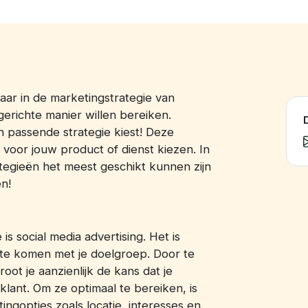
aar in de marketingstrategie van
erichte manier willen bereiken.
D
en passende strategie kiest! Deze
 voor jouw product of dienst kiezen. In
tegieën het meest geschikt kunnen zijn
n!
 social media advertising. Het is
te komen met je doelgroep. Door te
oot je aanzienlijk de kans dat je
klant. Om ze optimaal te bereiken, is
ingopties zoals locatie, interesses en