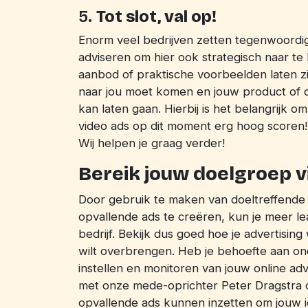
5.
Tot slot, val op!
Enorm veel bedrijven zetten tegenwoordig 
adviseren om hier ook strategisch naar te k
aanbod of praktische voorbeelden laten z
naar jou moet komen en jouw product of die
kan laten gaan. Hierbij is het belangrijk o
video ads op dit moment erg hoog scoren!
Wij helpen je graag verder!
Bereik jouw doelgroep v
Door gebruik te maken van doeltreffende o
opvallende ads te creëren, kun je meer 
bedrijf. Bekijk dus goed hoe je advertisin
wilt overbrengen. Heb je behoefte aan ond
instellen en monitoren van jouw online ad
met onze mede-oprichter Peter Dragstra
opvallende ads kunnen inzetten om jouw id