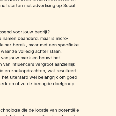
rief starten met advertising op Social
ssend voor jouw bedrijf?
e namen beanderd, maar is micro-
kleiner bereik, maar met een specifieke
waar ze volledig achter staan.
 van jouw merk en bouwt het
 van influencers vergroot aanzienlijk
ie en zoekopdrachten, wat resulteert
s het uiteraard wel belangrijk om goed
t merk en of ze de beoogde doelgroep
chnologie die de locatie van potentiële