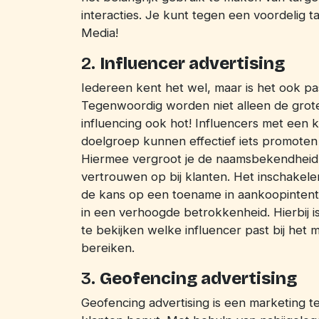
interacties. Je kunt tegen een voordelig ta
Media!
2.
Influencer advertising
Iedereen kent het wel, maar is het ook pa
Tegenwoordig worden niet alleen de grot
influencing ook hot! Influencers met een 
doelgroep kunnen effectief iets promoten 
Hiermee vergroot je de naamsbekendheid
vertrouwen op bij klanten. Het inschakelen
de kans op een toename in aankoopintent
in een verhoogde betrokkenheid. Hierbij i
te bekijken welke influencer past bij he
bereiken.
3.
Geofencing advertising
Geofencing advertising is een marketing te