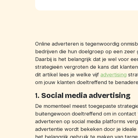
Online adverteren is tegenwoordig onmisb
bedrijven die hun doelgroep op een zeer g
Daarbij is het belangrijk dat je wel voor e
strategieën vergroten de kans dat klanten
dit artikel lees je welke vijf
advertising
stra
om jouw klanten doeltreffend te benadere
1.
Social media advertising
De momenteel meest toegepaste strategie is
buitengewoon doeltreffend om in contact 
adverteren op social media platforms vergr
advertentie wordt bekeken door je ideale 
het belangrijk gebruik te maken van target