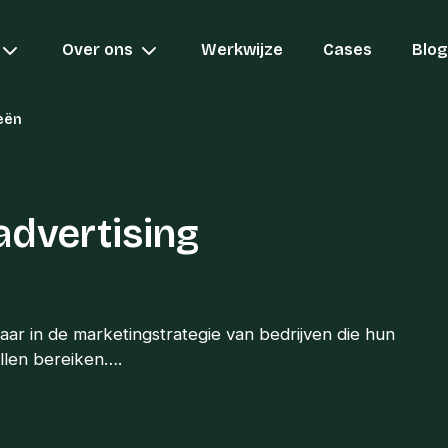
Over ons
Werkwijze
Cases
Blog
ieën
advertising
ar in de marketingstrategie van bedrijven die hun
llen bereiken….