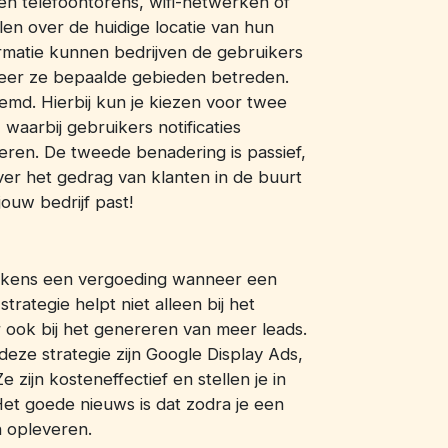
en telefoontorens, wifi-netwerken of
en over de huidige locatie van hun
rmatie kunnen bedrijven de gebruikers
eer ze bepaalde gebieden betreden.
d. Hierbij kun je kiezen voor twee
 waarbij gebruikers notificaties
en. De tweede benadering is passief,
ver het gedrag van klanten in de buurt
jouw bedrijf past!
telkens een vergoeding wanneer een
trategie helpt niet alleen bij het
ook bij het genereren van meer leads.
e strategie zijn Google Display Ads,
zijn kosteneffectief en stellen je in
et goede nieuws is dat zodra je een
n opleveren.