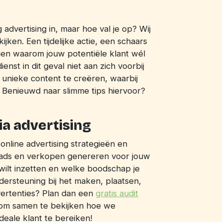
advertising in, maar hoe val je op? Wij
ijken. Een tijdelijke actie, een schaars
ien waarom jouw potentiële klant wél
nst in dit geval niet aan zich voorbij
m unieke content te creëren, waarbij
 Benieuwd naar slimme tips hiervoor?
ia advertising
nline advertising strategieën en
leads en verkopen genereren voor jouw
g wilt inzetten en welke boodschap je
ersteuning bij het maken, plaatsen,
vertenties? Plan dan een
gratis audit
 om samen te bekijken hoe we
eale klant te bereiken!