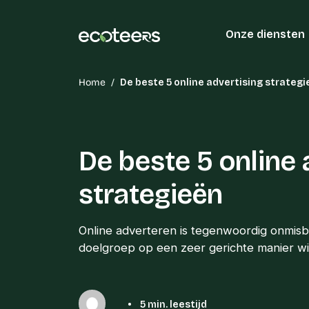
Onze diensten
Home
/
De beste 5 online advertising strateg
De beste 5 online 
strategieën
Online adverteren is tegenwoordig onmisba
doelgroep op een zeer gerichte manier wi
•
5 min. leestijd