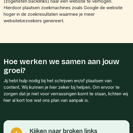
(zogeheten backlinks) naar een website te verhogen.
Hierdoor plaatsen zoekmachines zoals Google de website
hoger in de zoekresultaten waarmee je meer
websitebezoekers genereert.
Hoe werken we samen aan jouw
groei?
Jij hebt hulp nodig bij het schrijven en/of plaatsen van
content. Wij kunnen je hier zeker bij helpen. Om ervoor te
zorgen dat je niet voor verrassingen komt te staan, lichten wij
hier al kort toe wat ons plan van aanpak is.
Kijken naar broken links
1