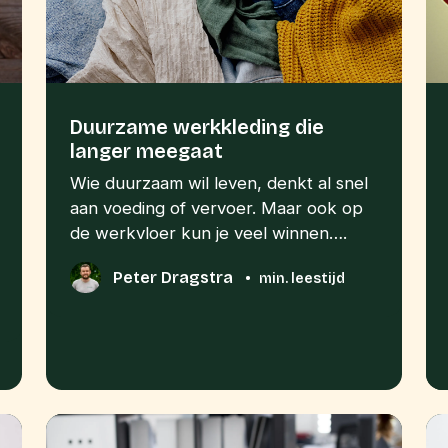
Duurzame werkkleding die
langer meegaat
Wie duurzaam wil leven, denkt al snel
aan voeding of vervoer. Maar ook op
de werkvloer kun je veel winnen….
Peter Dragstra
•
min. leestijd