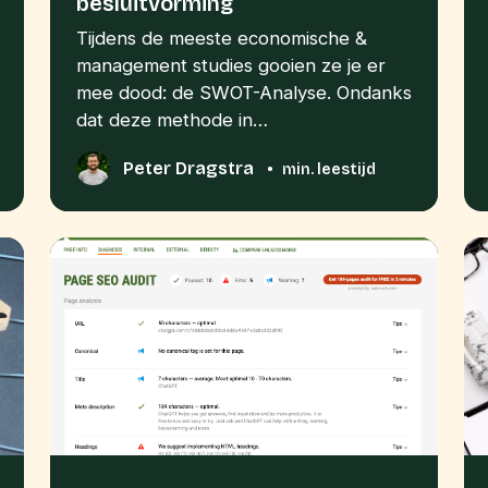
besluitvorming
Tijdens de meeste economische &
management studies gooien ze je er
mee dood: de SWOT-Analyse. Ondanks
dat deze methode in…
Peter Dragstra
•
min. leestijd