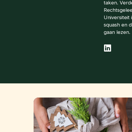
taken. Verd
Rechtsgelee
Universiteit
squash en d
gaan lezen.