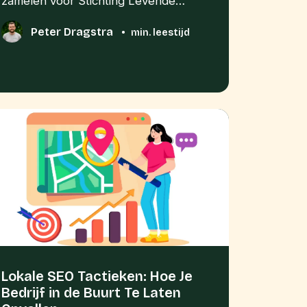
zamelen voor Stichting Levende…
Peter Dragstra
•
min. leestijd
Lokale SEO Tactieken: Hoe Je
Bedrijf in de Buurt Te Laten