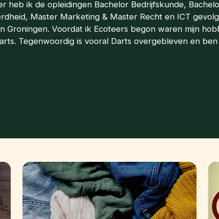
er heb ik de opleidingen Bachelor Bedrijfskunde, Bachelo
rdheid, Master Marketing & Master Recht en ICT gevolg
 in Groningen. Voordat ik Ecoteers begon waren mijn hobb
arts. Tegenwoordig is vooral Darts overgebleven en ben