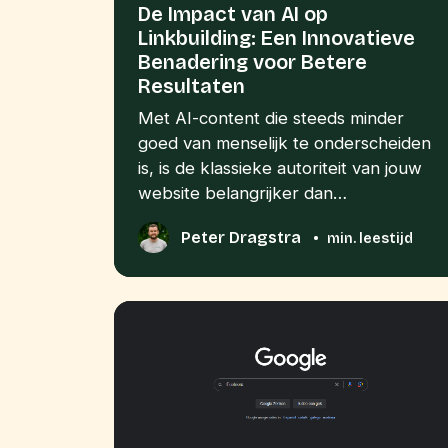
De Impact van AI op
Linkbuilding: Een Innovatieve
Benadering voor Betere
Resultaten
Met AI-content die steeds minder
goed van menselijk te onderscheiden
is, is de klassieke autoriteit van jouw
website belangrijker dan…
Peter Dragstra
•
min. leestijd