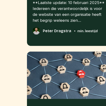
**Laatste update: 10 februari 2025**
Iedereen die verantwoordelijk is voor
de website van een organisatie heeft
het begrip weleens zien…
Peter Dragstra
•
min. leestijd