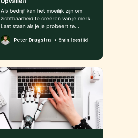
Opvallen
Als bedrijf kan het moeilijk zijn om
zichtbaarheid te creëren van je merk.
Laat staan als je je probeert te…
Peter Dragstra
•
5min. leestijd