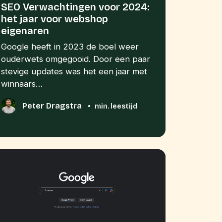
SEO Verwachtingen voor 2024:
het jaar voor webshop
eigenaren
Google heeft in 2023 de boel weer
ouderwets omgegooid. Door een paar
stevige updates was het een jaar met
winnaars…
Peter Dragstra
•
min. leestijd