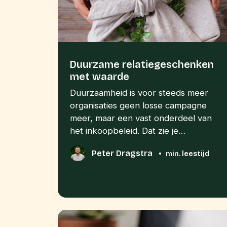
Duurzame relatiegeschenken
met waarde
Duurzaamheid is voor steeds meer
organisaties geen losse campagne
meer, maar een vast onderdeel van
het inkoopbeleid. Dat zie je…
Peter Dragstra
•
min. leestijd