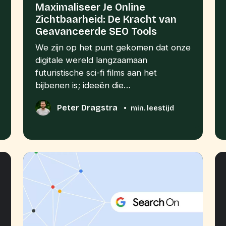
Maximaliseer Je Online
Zichtbaarheid: De Kracht van
Geavanceerde SEO Tools
We zijn op het punt gekomen dat onze
digitale wereld langzaamaan
futuristische sci-fi films aan het
bijbenen is; ideeën die…
Peter Dragstra
•
min. leestijd