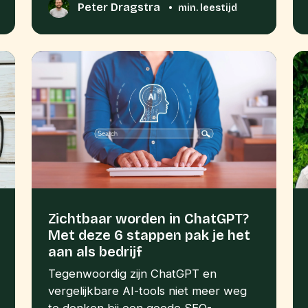
Peter Dragstra
•
min. leestijd
Zichtbaar worden in ChatGPT?
Met deze 6 stappen pak je het
aan als bedrijf
Tegenwoordig zijn ChatGPT en
vergelijkbare AI-tools niet meer weg