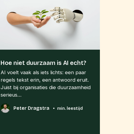
Hoe niet duurzaam is AI echt?
AI voelt vaak als iets lichts: een paar
regels tekst erin, een antwoord eruit.
Juist bij organisaties die duurzaamheid
serieus…
Peter Dragstra
•
min. leestijd