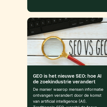
GEO is het nieuwe SEO: hoe AI
de zoekindustrie verandert
De manier waarop mensen informatie
ontvangen verandert door de komst
van artificial intelligence (AI).