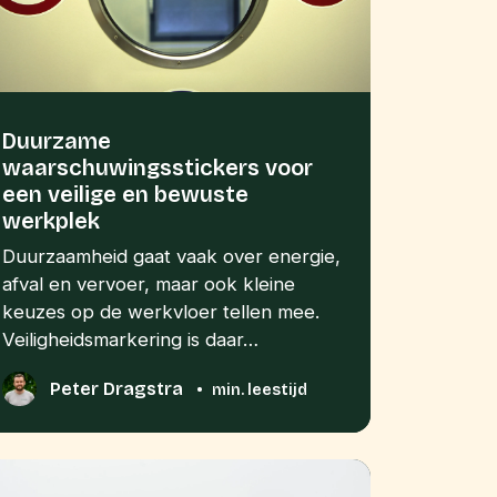
Duurzame
waarschuwingsstickers voor
een veilige en bewuste
werkplek
Duurzaamheid gaat vaak over energie,
afval en vervoer, maar ook kleine
keuzes op de werkvloer tellen mee.
Veiligheidsmarkering is daar…
Peter Dragstra
•
min. leestijd