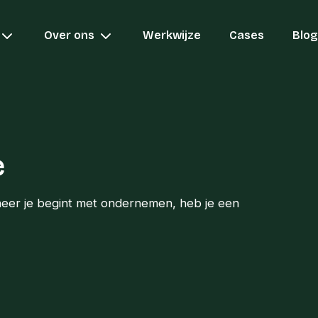
Over ons
Werkwijze
Cases
Blog
e
eer je begint met ondernemen, heb je een