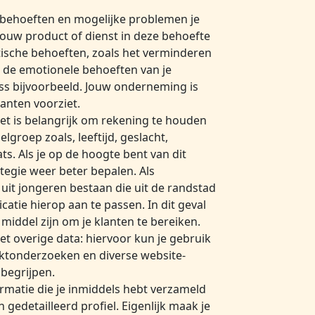
e behoeften en mogelijke problemen je
 jouw product of dienst in deze behoefte
tische behoeften, zoals het verminderen
op de emotionele behoeften van je
ess bijvoorbeeld. Jouw onderneming is
lanten voorziet.
t is belangrijk om rekening te houden
lgroep zoals, leeftijd, geslacht,
s. Als je op de hoogte bent van dit
tegie weer beter bepalen. Als
uit jongeren bestaan die uit de randstad
tie hierop aan te passen. In dit geval
middel zijn om je klanten te bereiken.
t overige data: hiervoor kun je gebruik
ktonderzoeken en diverse website-
 begrijpen.
rmatie die je inmiddels hebt verzameld
edetailleerd profiel. Eigenlijk maak je