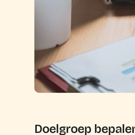
Doelgroep bepalen