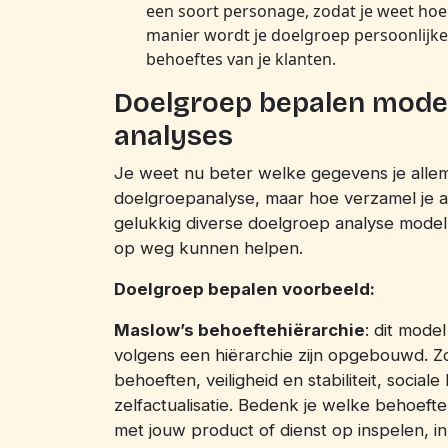
een soort personage, zodat je weet hoe
manier wordt je doelgroep persoonlijke
behoeftes van je klanten.
Doelgroep bepalen model
analyses
Je weet nu beter welke gegevens je allem
doelgroepanalyse, maar hoe verzamel je al 
gelukkig diverse doelgroep analyse modell
op weg kunnen helpen.
Doelgroep bepalen voorbeeld:
Maslow’s behoeftehiërarchie
: dit mode
volgens een hiërarchie zijn opgebouwd. Z
behoeften, veiligheid en stabiliteit, socia
zelfactualisatie. Bedenk je welke behoeft
met jouw product of dienst op inspelen, i