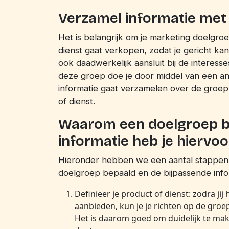
Verzamel informatie met
Het is belangrijk om je marketing doelgroe
dienst gaat verkopen, zodat je gericht k
ook daadwerkelijk aansluit bij de interess
deze groep doe je door middel van een anal
informatie gaat verzamelen over de groep 
of dienst.
Waarom een doelgroep b
informatie heb je hiervoo
Hieronder hebben we een aantal stappen
doelgroep bepaald en de bijpassende infor
Definieer je product of dienst: zodra jij 
aanbieden, kun je je richten op de gro
Het is daarom goed om duidelijk te make