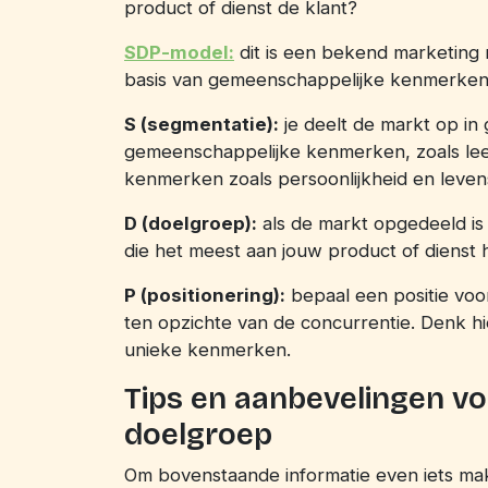
product of dienst de klant?
SDP-model:
dit is een bekend marketing 
basis van gemeenschappelijke kenmerken
S (segmentatie):
je deelt de markt op in
gemeenschappelijke kenmerken, zoals leef
kenmerken zoals persoonlijkheid en levenss
D (doelgroep):
als de markt opgedeeld is
die het meest aan jouw product of dienst h
P (positionering):
bepaal een positie voor
ten opzichte van de concurrentie. Denk hie
unieke kenmerken.
Tips en aanbevelingen vo
doelgroep
Om bovenstaande informatie even iets mak