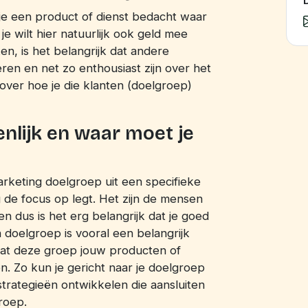
D
e een product of dienst bedacht waar
n je wilt hier natuurlijk ook geld mee
n, is het belangrijk dat andere
eren en net zo enthousiast zijn over het
les over hoe je die klanten (doelgroep)
enlijk en waar moet je
marketing doelgroep uit een specifieke
 de focus op legt. Het zijn de mensen
en dus is het erg belangrijk dat je goed
doelgroep is vooral een belangrijk
dat deze groep jouw producten of
. Zo kun je gericht naar je doelgroep
rategieën ontwikkelen die aansluiten
roep.