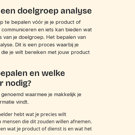
 een doelgroep analyse
p te bepalen vóór je je product of
an communiceren en iets kan bieden wat
es van je doelgroep. Het bepalen van
yse. Dit is een proces waarbij je
die je wilt bereiken met jouw product
epalen en welke
r nodig?
 genoemd waarmee je makkelijk je
matie vindt.
helder hebt wat je precies wilt
ep mensen die dit zouden willen afnemen.
n wat je product of dienst is en wat het