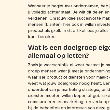
Wanneer je begint met ondernemen, heb j
jij volledig achter staat. Je wilt dit delen e
verdienen. Om jouw idee succesvol te make
mensen (klanten) hier ook in willen invest
product als jijzelf. In dit artikel lees je al
kunt bereiken.
Wat is een doelgroep eig
allemaal op letten?
Zoals je waarschijnlijk al weet bestaat je 
groep mensen waar jij met je onderneming
waar jij je product of diensten voor maakt 
weet wat jouw doelgroep nodig heeft. Een 
onderdeel van je marketing strategie, om
diensten moeten willen kopen of gebruiken
communiceren en marketing- en verkoopst
bij de behoeften en interesses van deze g