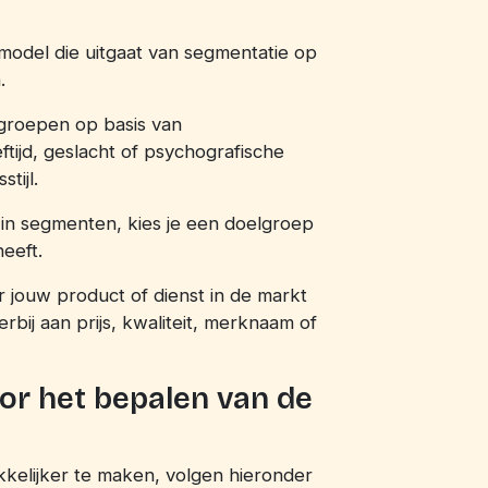
model die uitgaat van segmentatie op
.
 groepen op basis van
tijd, geslacht of psychografische
tijl.
 in segmenten, kies je een doelgroep
eeft.
 jouw product of dienst in de markt
rbij aan prijs, kwaliteit, merknaam of
or het bepalen van de
kelijker te maken, volgen hieronder