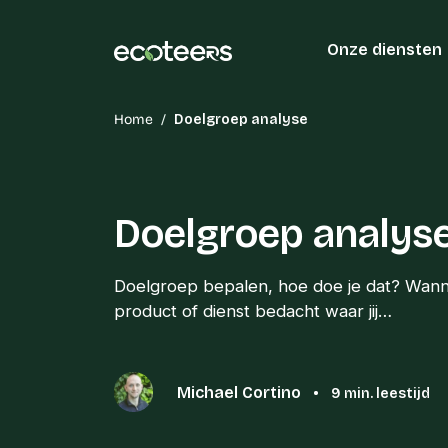
Onze diensten
Home
/
Doelgroep analyse
Doelgroep analys
Doelgroep bepalen, hoe doe je dat? Wann
product of dienst bedacht waar jij…
Michael Cortino
•
9 min. leestijd