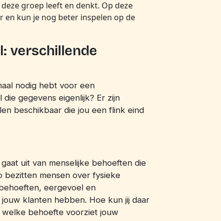
 deze groep leeft en denkt. Op deze
r en kun je nog beter inspelen op de
: verschillende
aal nodig hebt voor een
die gegevens eigenlijk? Er zijn
en beschikbaar die jou een flink eind
l gaat uit van menselijke behoeften die
o bezitten mensen over fysieke
le behoeften, eergevoel en
e jouw klanten hebben. Hoe kun jij daar
n welke behoefte voorziet jouw