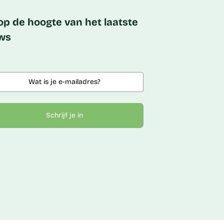
 op de hoogte van het laatste
ws
Schrijf je in