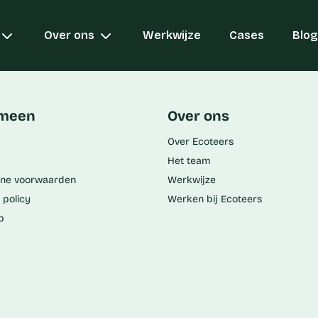
Over ons
Werkwijze
Cases
Blog
emeen
Over ons
Over Ecoteers
Het team
ne voorwaarden
Werkwijze
 policy
Werken bij Ecoteers
p