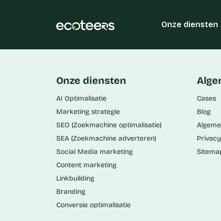
Onze diensten
Onze diensten
Alg
AI Optimalisatie
Cases
Marketing strategie
Blog
SEO (Zoekmachine optimalisatie)
Algeme
SEA (Zoekmachine adverteren)
Privacy
Social Media marketing
Sitema
Content marketing
Linkbuilding
Branding
Conversie optimalisatie